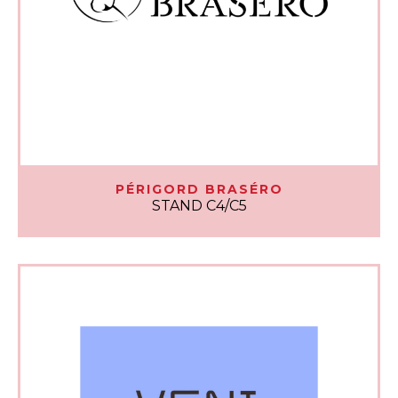
PÉRIGORD BRASÉRO
STAND C4/C5