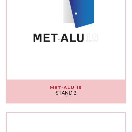
MET-ALU 19
STAND 2