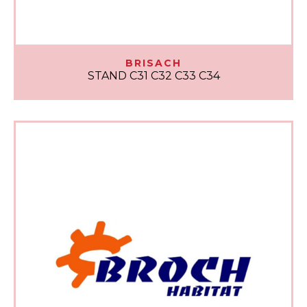
BRISACH
STAND C31 C32 C33 C34