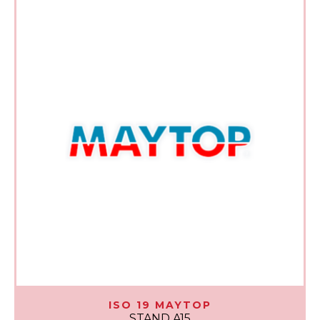
ISO 19 MAYTOP
STAND A15