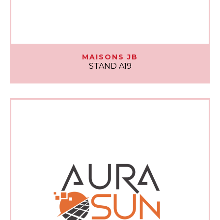
MAISONS JB
STAND A19