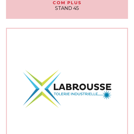
COM PLUS
STAND 45