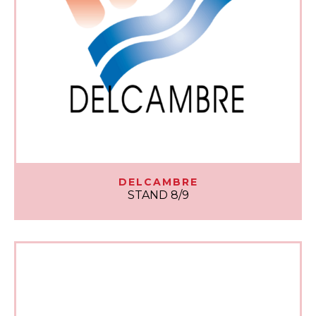
DELCAMBRE
STAND 8/9