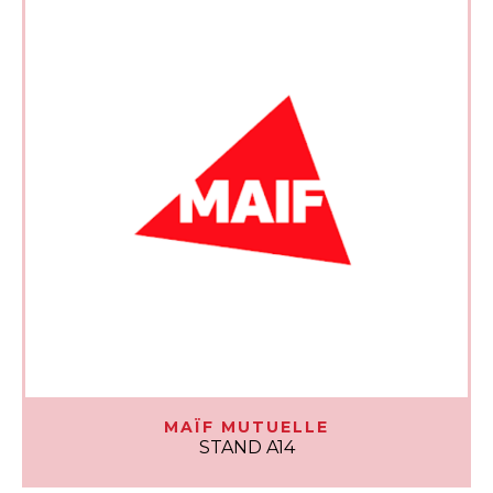
MAÏF MUTUELLE
STAND A14