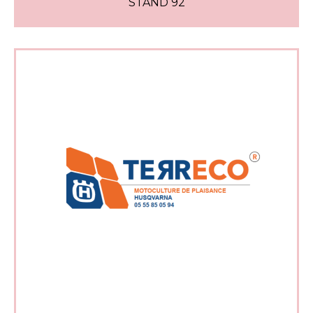
STAND 92