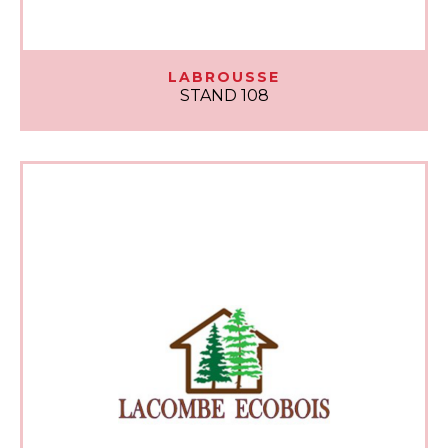
LABROUSSE
STAND 108