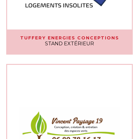
TUFFERY ENERGIES CONCEPTIONS
STAND EXTÉRIEUR