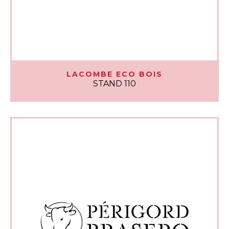
LACOMBE ECO BOIS
STAND 110