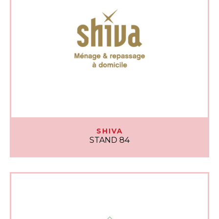
SHIVA
STAND 84