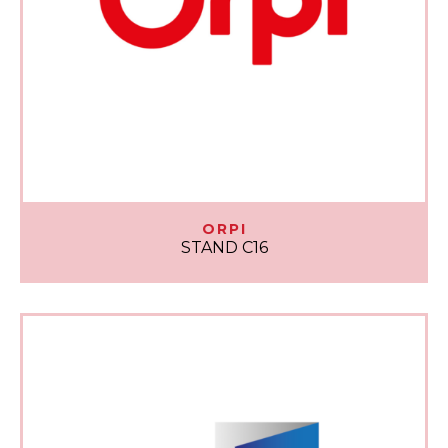
ORPI
STAND C16