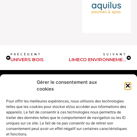
PRÉCÉDENT
SUIVANT
UNIVERS BOIS
LIMECO ENVIRONNEMENT
Gérer le consentement aux
cookies
Pour offrir les meilleures expériences, nous utilisons des technologies
Le Salon de l'Habitat de
telles que les cookies pour stocker et/ou accéder aux informations des
Liens rapides
Brive est un événement
appareils. Le fait de consentir à ces technologies nous permettra de
organisé par
l'association
Mentions légales
traiter des données telles que le comportement de navigation ou les ID
du Salon de l'Habitat de Brive
uniques sur ce site. Le fait de ne pas consentir ou de retirer son
Confidentialité
et
MCV Communication &
consentement peut avoir un effet négatif sur certaines caractéristiques
Réglement intérieur
événements
.
et fonctions.