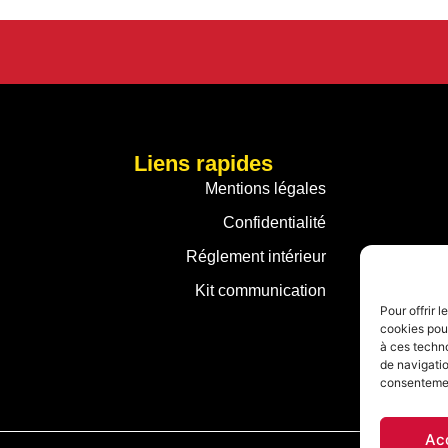
Liens rapides
Mentions légales
Confidentialité
Réglement intérieur
Kit communication
Pour offrir 
cookies pour
à ces techn
de navigatio
consentement
Ac