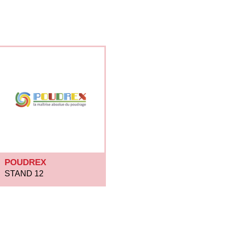
POUDREX
STAND 12